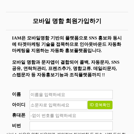
모바일 명함 회원가입하기
IAM은 모바일명함 기반의 플랫폼으로 SNS 홍보와 동시
에 타겟마케팅 기술을 접목하므로 인아웃바운드 자동화
마케팅을 지원하는 자동화 홍보플랫폼입니다.
모바일 명함과 문자앱이 결합되어 콜백, 자동문자, SNS
공유, 연락처관리, 프렌즈추가, 명함교류. 데일리문자,
스텝문자 등 자동홍보기능과 조직플랫폼까지 !!
이름
아이디
휴대폰
비번