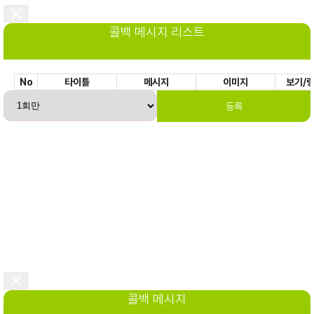
콜백 메시지 리스트
No
타이틀
메시지
이미지
보기/
등록
콜백 메시지