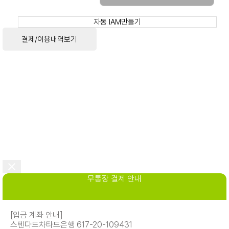
자동 IAM만들기
결제/이용내역보기
무통장 결제 안내
[입금 계좌 안내]
스텐다드차타드은행 617-20-109431