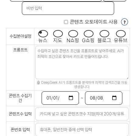
콘텐츠 오토데이트 사용
수집분야설정
뉴스
지도
N쇼핑
G쇼핑
블로그
유튜브
프롬프트
🤖 DeepSeek AI가 프롬프트를 분석하여 최적의 검색조건을 자동
생성합니다.
콘텐츠 수집기
~
간
콘텐츠수 입력
폰번호 입력