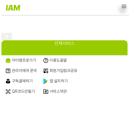
<
전체서비스
아이엠프로가기
이용도움말
관리자에게 문의
회원가입링크공유
구독결제하기
앱 설치하기
QR코드만들기
서비스약관