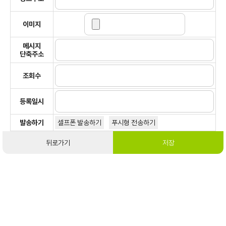
이미지
메시지
단축주소
조회수
등록일시
발송하기
셀프폰 발송하기
푸시형 전송하기
뒤로가기
저장