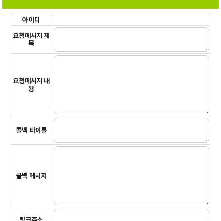
아이디
요청메시지 제
목
요청메시지 내
용
콜백 타이틀
콜백 메시지
링크주소