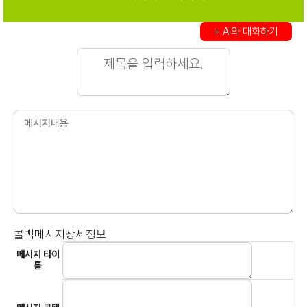
+ AI와 대화하기
콜백메시지상세정보
메시지 타이
틀