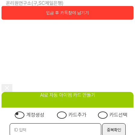
온리원연구소(구,SC제일은행)
입금 후 카톡창에 남기기
AI로 자동 아이엠 카드 만들기
계정생성
카드추가
카드선택