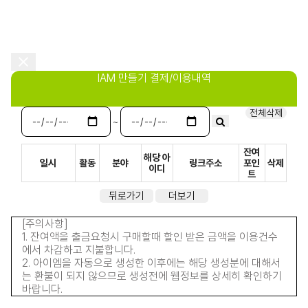
IAM 만들기 결제/이용내역
전체삭제
~
잔여
해당 아
일시
활동
분야
링크주소
포인
삭제
이디
트
뒤로가기
더보기
[주의사항]
1. 잔여액을 출금요청시 구매할때 할인 받은 금액을 이용건수
에서 차감하고 지불합니다.
2. 아이엠을 자동으로 생성한 이후에는 해당 생성분에 대해서
는 환불이 되지 않으므로 생성전에 웹정보를 상세히 확인하기
바랍니다.